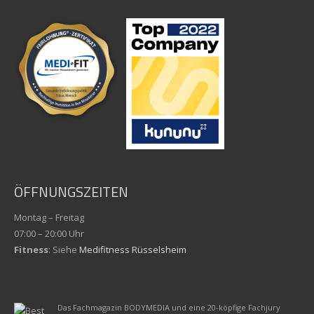
ÖFFNUNGSZEITEN
Montag – Freitag
07:00 – 20:00 Uhr
Fitness
: Siehe
Medifitness Rüsselsheim
Das Fachmagazin BODYMEDIA und eine 20-köpfige Fachjury