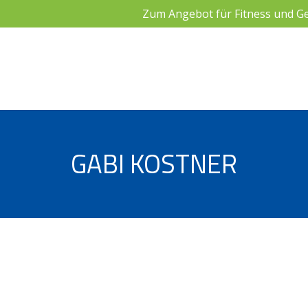
Zum Angebot für Fitness und Ge
GABI KOSTNER