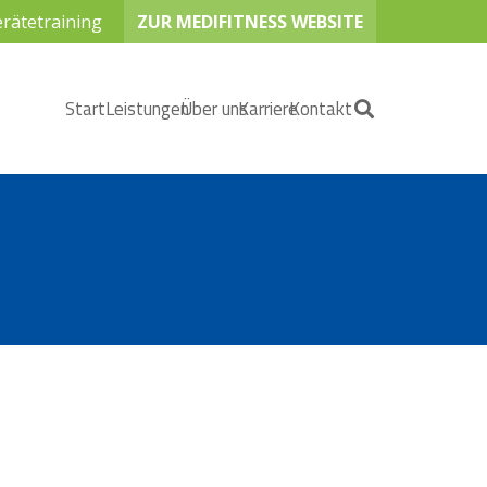
rätetraining
ZUR MEDIFITNESS WEBSITE
Start
Leistungen
Über uns
Karriere
Kontakt