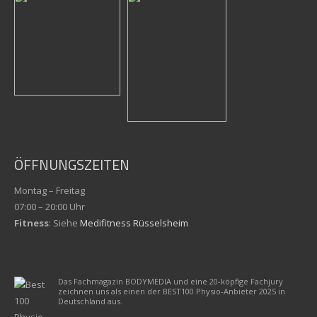
ÖFFNUNGSZEITEN
Montag – Freitag
07:00 – 20:00 Uhr
Fitness
: Siehe
Medifitness Rüsselsheim
Das Fachmagazin BODYMEDIA und eine 20-köpfige Fachjury
zeichnen uns als einen der BEST100 Physio-Anbieter 2025 in
Deutschland aus.