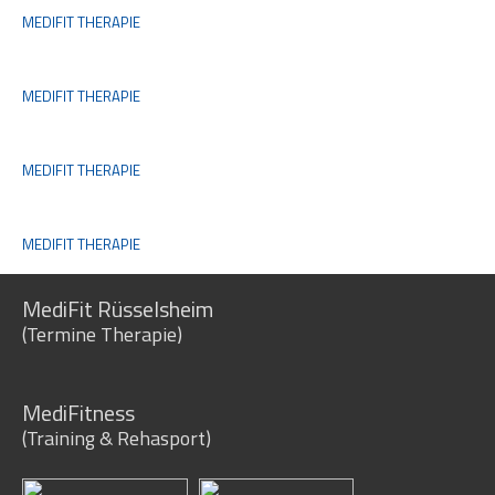
MEDIFIT THERAPIE
MEDIFIT THERAPIE
MEDIFIT THERAPIE
MEDIFIT THERAPIE
MediFit Rüsselsheim
(Termine Therapie)
MediFitness
(Training & Rehasport)