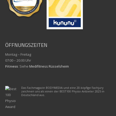
ÖFFNUNGSZEITEN
Montag – Freitag
07:00 – 20:00 Uhr
Fitness
: Siehe
Medifitness Rüsselsheim
Das Fachmagazin BODYMEDIA und eine 20-köpfige Fachjury
zeichnen uns als einen der BEST100 Physio-Anbieter 2025 in
Deutschland aus.