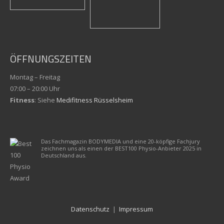
ÖFFNUNGSZEITEN
Montag – Freitag
07:00 – 20:00 Uhr
Fitness
: Siehe
Medifitness Rüsselsheim
Das Fachmagazin BODYMEDIA und eine 20-köpfige Fachjury
zeichnen uns als einen der BEST100 Physio-Anbieter 2025 in
Deutschland aus.
Datenschutz
|
Impressum