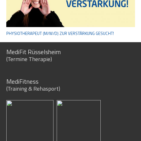
PHYSIOTHERAPEUT (M/W/D) ZUR VERSTÄRKUNG GESUCHT!
MediFit Rüsselsheim
(Termine Therapie)
MediFitness
(Training & Rehasport)